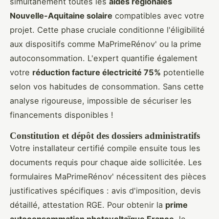
simultanément toutes les
aides régionales
Nouvelle-Aquitaine solaire
compatibles avec votre
projet. Cette phase cruciale conditionne l'éligibilité
aux dispositifs comme MaPrimeRénov' ou la prime
autoconsommation. L'expert quantifie également
votre
réduction facture électricité 75%
potentielle
selon vos habitudes de consommation. Sans cette
analyse rigoureuse, impossible de sécuriser les
financements disponibles !
Constitution et dépôt des dossiers administratifs
Votre installateur certifié compile ensuite tous les
documents requis pour chaque aide sollicitée. Les
formulaires MaPrimeRénov' nécessitent des pièces
justificatives spécifiques : avis d'imposition, devis
détaillé, attestation RGE. Pour obtenir la
prime
autoconsommation photovoltaïque France
, le