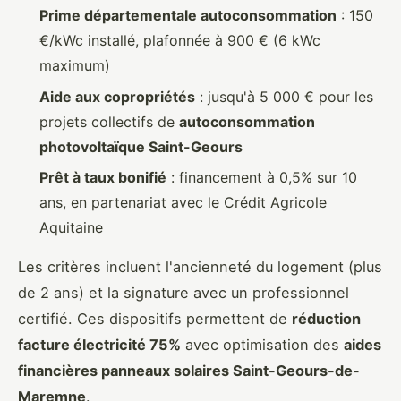
Prime départementale autoconsommation
: 150
€/kWc installé, plafonnée à 900 € (6 kWc
maximum)
Aide aux copropriétés
: jusqu'à 5 000 € pour les
projets collectifs de
autoconsommation
photovoltaïque Saint-Geours
Prêt à taux bonifié
: financement à 0,5% sur 10
ans, en partenariat avec le Crédit Agricole
Aquitaine
Les critères incluent l'ancienneté du logement (plus
de 2 ans) et la signature avec un professionnel
certifié. Ces dispositifs permettent de
réduction
facture électricité 75%
avec optimisation des
aides
financières panneaux solaires Saint-Geours-de-
Maremne
.